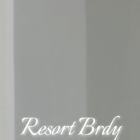
Resort Brdy