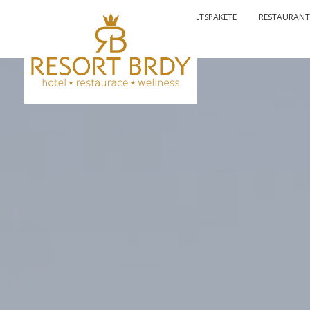
EINLEITUNG
HOTEL
AUFENTHALTSPAKETE
RESTAURANT