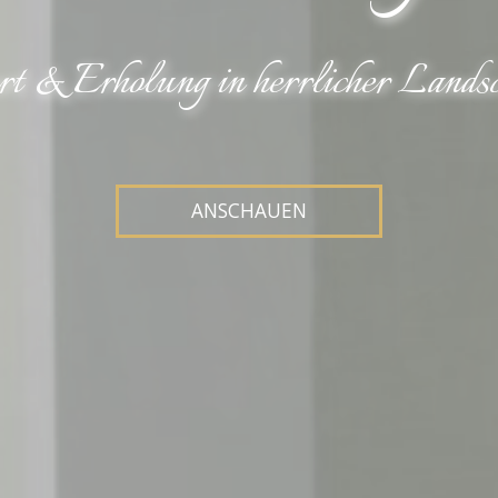
rt & Erholung in herrlicher Landsc
ANSCHAUEN