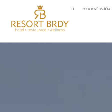
ÚVOD
HOTEL
POBYTOVÉ BALÍČKY