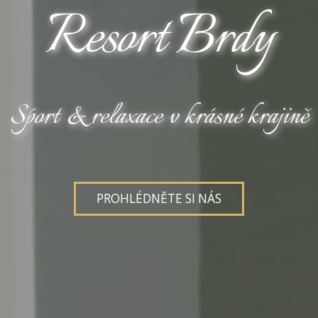
Resort Brdy
Sport & relaxace v krásné krajině
PROHLÉDNĚTE SI NÁS