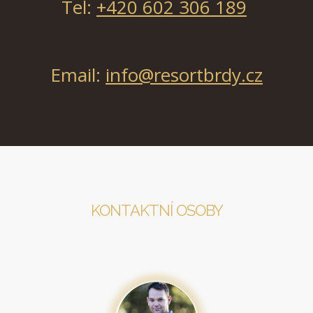
Tel:
+420 602 306 189
Email:
info@resortbrdy.cz
KONTAKTNÍ OSOBY